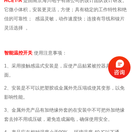
HCET-A
是由南京海川电子有限公司的设计团队设计研发。
它
微小体积，安装更灵活，方便；具有稳定的工作特性和绝
佳的可靠性；
感温灵敏，动作速度快；连接有导线和镍片
灵活选择
。
智能温控开关
使用注意事项：
1、采用接触感温式安装是，应使产品贴紧被控器具的安装
面。
2、安装是不可以把塑胶或金属外壳压塌或使其变形，以免
影响性能。
3、
金属外壳产品有加绝缘外套的在安装中不可把外加绝缘
套去掉不用或压破，避免造成漏电，确保使用安全。