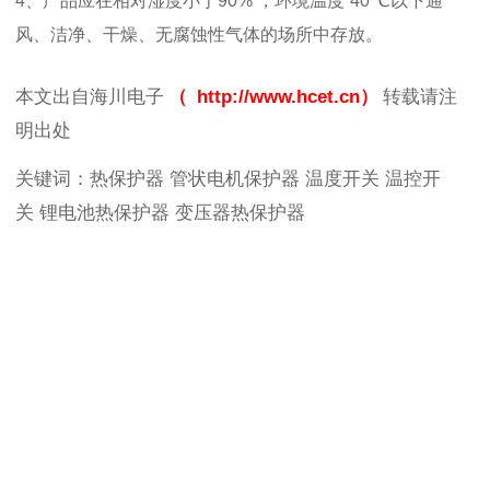
4
、产品应在相对湿度小于
90%
，环境温度
40
℃以下通
风、洁净、干燥、无腐蚀性气体的场所中存放。
本文出自海川电子
（
http://www.hcet.cn
）
转载请注
明出处
关键词：热保护器 管状电机保护器 温度开关 温控开
关 锂电池热保护器 变压器热保护器