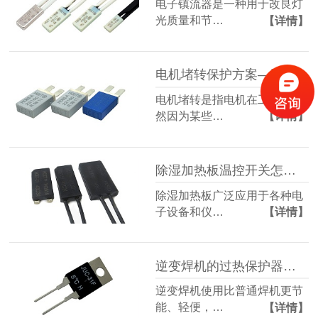
电子镇流器是一种用于改良灯
光质量和节…
【详情】
电机堵转保护方案—过载保护器为电机提供保护 HCET海川
电机堵转是指电机在工作时突
然因为某些…
【详情】
除湿加热板温控开关怎么选？-HCET-C1系列南京海川电子
除湿加热板广泛应用于各种电
子设备和仪…
【详情】
逆变焊机的过热保护器案例-JUC-31温控开关
逆变焊机使用比普通焊机更节
能、轻便，…
【详情】