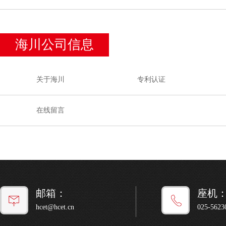
海川公司信息
关于海川
专利认证
在线留言
邮箱：
座机
hcet@hcet.cn
025-5623