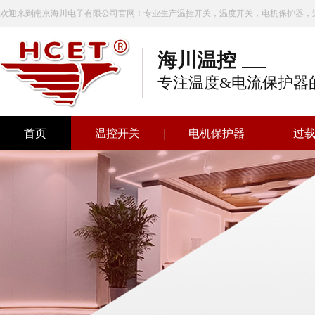
欢迎来到南京海川电子有限公司官网！专业生产温控开关，温度开关，电机保护器，
海川温控
专注温度&电流保护器
首页
温控开关
电机保护器
过