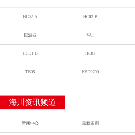
HC02-A
HC02-B
恒温器
VA1
HCET-B
HC01
TB05
KSD9700
海川资讯频道
新闻中心
最新案例