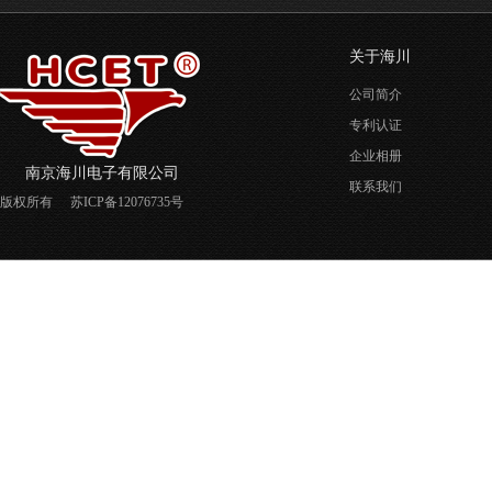
关于海川
公司简介
专利认证
企业相册
南京海川电子有限公司
联系我们
版权所有
苏ICP备12076735号