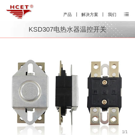
产品
解决方案
我们
KSD307电热水器温控开关
1
/
1