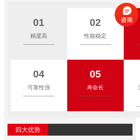
01
02
精度高
性能稳定
04
05
可靠性强
寿命长
四大优势