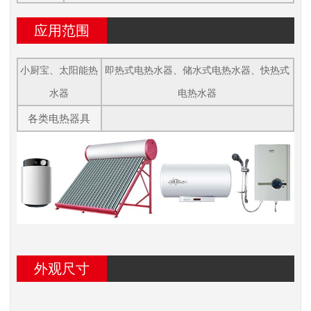
应用范围
小厨宝、太阳能热
即热式电热水器、储水式电热水器、快热式
水器
电热水器
各类电热器具
外观尺寸