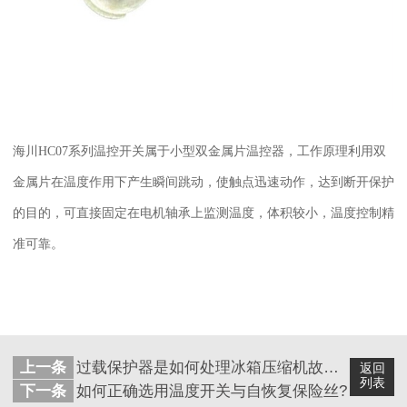
海川
HC07
系列温控开关属于小型双金属片温控器，工作原理利用双
金属片在温度作用下产生瞬间跳动，使触点迅速动作，达到断开保护
的目的，可直接固定在电机轴承上监测温度，体积较小，温度控制精
准可靠。
上一条
过载保护器是如何处理冰箱压缩机故障的
返回
列表
下一条
如何正确选用温度开关与自恢复保险丝?