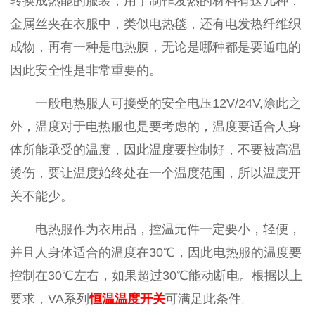
转换成热能的服装，用于制作发热的材料有这几种：
金属丝夹在衣服中，类似电热毯，还有电发热纤维织
成物，再有一种是电热膜，无论是哪种都是要通电的
因此安全性是非常重要的。
一般电热服人可接受的安全电压12V/24V,除此之
外，温度对于电热服也是要考虑的，温度要适合人身
体所能承受的温度，因此温度要控制好，不要被高温
烫伤，要让温度始终处在一个温度范围，所以温度开
关不能少。
电热服作为衣用品，控温元件一定要小，轻便，
并且人身体适合的温度在30℃，因此电热服的温度要
控制在30℃左右，如果超过30℃能动断电。根据以上
要求，VA系列
恒温温度开关
可满足此条件。